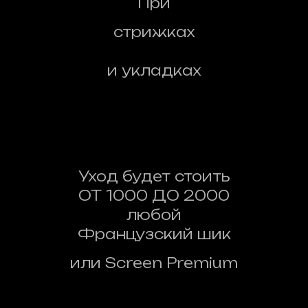
При
стрижках
и укладках
Уход будет стоить
ОТ 1000 ДО 2000
любой
Французский шик
или Screen Premium