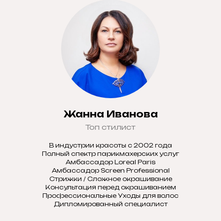
Жанна Иванова
Топ стилист
В индустрии красоты с 2002 года
Полный спектр парикмахерских услуг
Амбассадор Loreal Paris
Амбассадор Screen Professional
Стрижки / Сложное окрашивание
Консультация перед окрашиванием
Профессиональные Уходы для волос
Дипломированный специалист