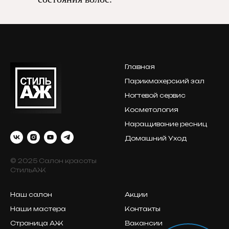
Главная
Парикмахерский зал
Ногтевой сервис
Косметология
Наращивание ресниц
Домашний Уход
© 2025 Салон красоты
СтильАЖ
Наш салон
Акции
Наши мастера
Контакты
Страница АЖ
Вакансии